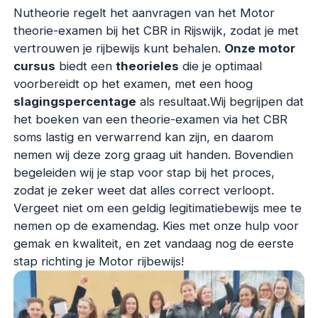
Nutheorie regelt het aanvragen van het Motor
theorie-examen bij het CBR in Rijswijk, zodat je met
vertrouwen je rijbewijs kunt behalen.
Onze motor
cursus
biedt een
theorieles
die je optimaal
voorbereidt op het examen, met een hoog
slagingspercentage
als resultaat.Wij begrijpen dat
het boeken van een theorie-examen via het CBR
soms lastig en verwarrend kan zijn, en daarom
nemen wij deze zorg graag uit handen. Bovendien
begeleiden wij je stap voor stap bij het proces,
zodat je zeker weet dat alles correct verloopt.
Vergeet niet om een geldig legitimatiebewijs mee te
nemen op de examendag. Kies met onze hulp voor
gemak en kwaliteit, en zet vandaag nog de eerste
stap richting je Motor rijbewijs!