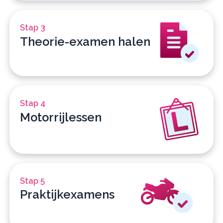
Stap 3
Theorie-examen halen
Stap 4
Motorrijlessen
Stap 5
Praktijkexamens