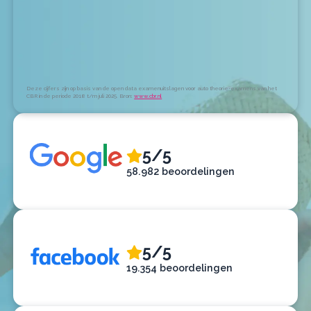
Deze cijfers zijn op basis van de open data examenuitslagen voor auto theorie-examens van het
CBR in de periode 2018 t/m juli 2025. Bron:
www.cbr.nl
5/5
58.982 beoordelingen
5/5
19.354 beoordelingen