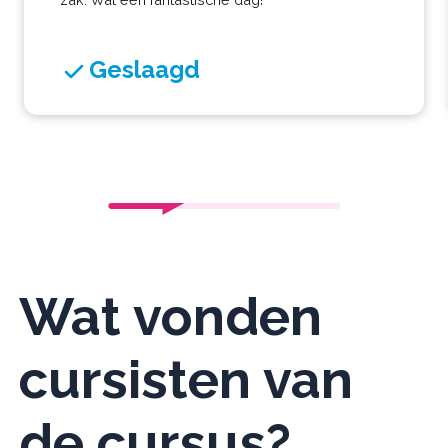
Geslaagd
Wat vonden
cursisten van
de cursus?