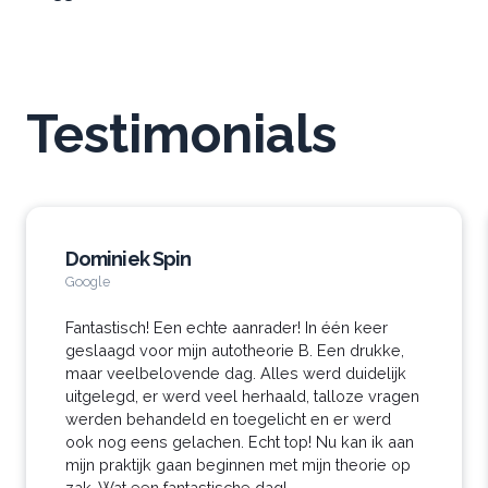
Testimonials
Dominiek Spin
Google
Fantastisch! Een echte aanrader! In één keer
geslaagd voor mijn autotheorie B. Een drukke,
maar veelbelovende dag. Alles werd duidelijk
uitgelegd, er werd veel herhaald, talloze vragen
werden behandeld en toegelicht en er werd
ook nog eens gelachen. Echt top! Nu kan ik aan
mijn praktijk gaan beginnen met mijn theorie op
zak. Wat een fantastische dag!