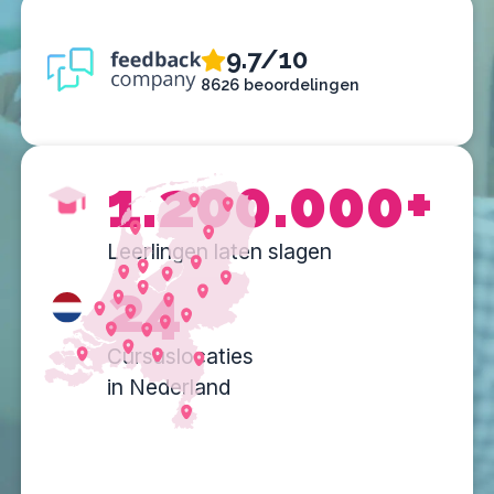
9.7/10
8626 beoordelingen
1.200.000+
Leerlingen laten slagen
24
Cursuslocaties
in Nederland