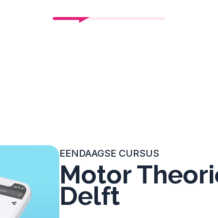
EENDAAGSE CURSUS
Motor Theori
Delft