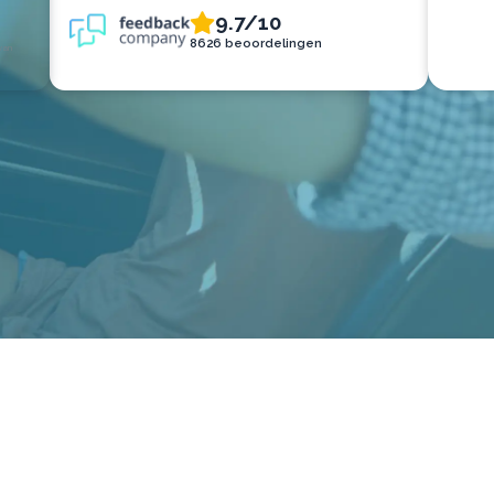
9.7/10
8626 beoordelingen
van