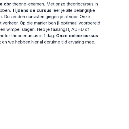
je cbr
theorie-examen. Met onze theoriecursus in
hebben.
Tijdens de cursus
leer je alle belangrijke
n. Duizenden cursisten gingen je al voor. Onze
et verkeer. Op die manier ben jij optimaal voorbereid
 en wimpel slagen. Heb je faalangst, ADHD of
otor theoriecursus in 1 dag.
Onze online cursus
 en we hebben hier al geruime tijd ervaring mee.