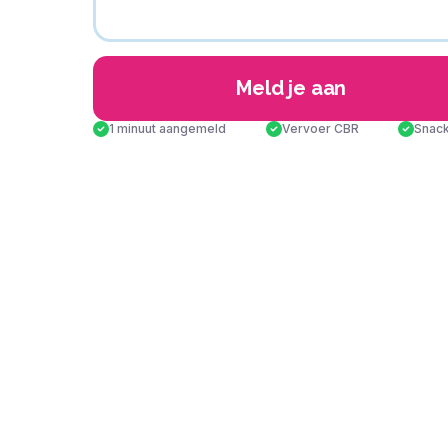
Meld je aan
1 minuut aangemeld
Vervoer CBR
Snack