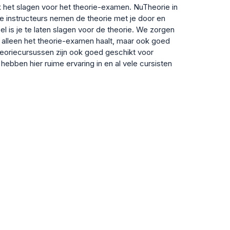
 ook het slagen voor het theorie-examen. NuTheorie in
le instructeurs nemen de theorie met je door en
el is je te laten slagen voor de theorie. We zorgen
et alleen het theorie-examen haalt, maar ook goed
heoriecursussen zijn ook goed geschikt voor
ebben hier ruime ervaring in en al vele cursisten