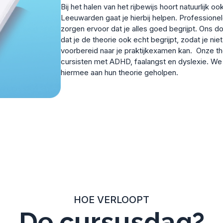
Bij het halen van het rijbewijs hoort natuurlijk
Leeuwarden gaat je hierbij helpen. Professione
zorgen ervoor dat je alles goed begrijpt. Ons do
dat je de theorie ook echt begrijpt, zodat je ni
voorbereid naar je praktijkexamen kan. Onze t
cursisten met ADHD, faalangst en dyslexie. We h
hiermee aan hun theorie geholpen.
HOE VERLOOPT
De cursusdag?