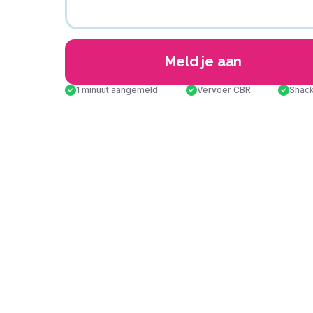
Meld je aan
1 minuut aangemeld
Vervoer CBR
Snack