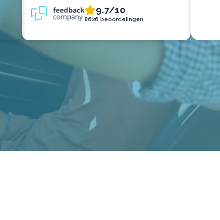
9.7/10
8626 beoordelingen
van