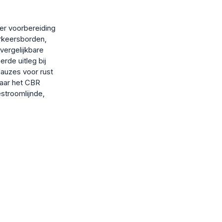
er voorbereiding
rkeersborden,
vergelijkbare
erde uitleg bij
auzes voor rust
naar het CBR
stroomlijnde,