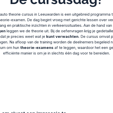
uto theorie cursus in Leeuwarden is een uitgebreid programma t
heorie-examen. De dag begint vroeg met gerichte lessen over ve
rang en praktische inzichten in verkeerssituaties. Aan de hand van 
gen
leggen we de theorie uit. Bij de oefenvragen krijg je gedetaille
dat je precies weet wat je
kunt verwachten
. De cursus omvat p
ingen. Na afloop van de training worden de deelnemers begeleid 
rum om hun
theorie-examens
af te leggen, waardoor het een ge
efficiënte manier is om je in slechts één dag voor te bereiden.