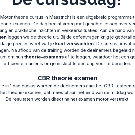
otor theorie cursus in Maastricht is een uitgebreid programma t
heorie-examen. De dag begint vroeg met gerichte lessen over ve
rang en praktische inzichten in verkeerssituaties. Aan de hand van 
gen
leggen we de theorie uit. Bij de oefenvragen krijg je gedetaille
dat je precies weet wat je
kunt verwachten
. De cursus omvat p
ingen. Na afloop van de training worden de deelnemers begeleid 
rum om hun
theorie-examens
af te leggen, waardoor het een ge
efficiënte manier is om je in slechts één dag voor te bereiden.
CBR theorie examen
ie in 1 dag cursus worden de deelnemers naar het CBR-testcent
 het theorie-examen, dat meestal aan het eind van de middag wo
De resultaten worden direct na het examen motor verstrekt.