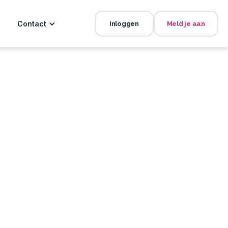
Contact
Inloggen
Meld je aan