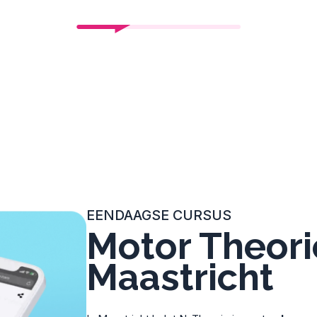
EENDAAGSE CURSUS
Motor Theori
Maastricht