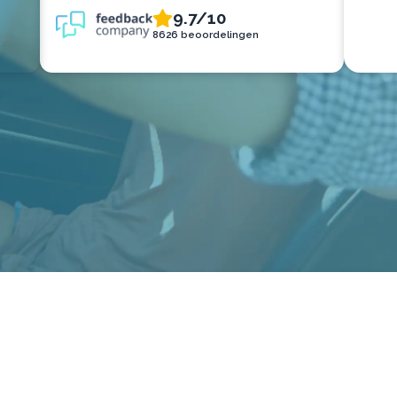
9.7/10
8626 beoordelingen
van