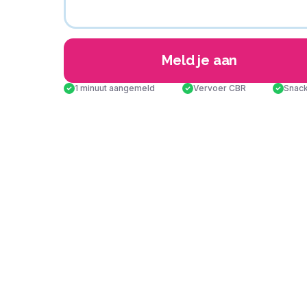
Meld je aan
1 minuut aangemeld
Vervoer CBR
Snack