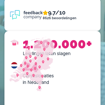
9.7/10
8626 beoordelingen
1.200.000+
Leerlingen laten slagen
24
Cursuslocaties
in Nederland