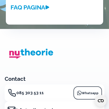
FAQ PAGINA
Contact
085 303 53 11
Whatsapp