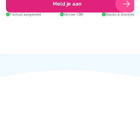
Meld je aan
1 minuut aangemeld
Vervoer CBR
Snacks & drankjes