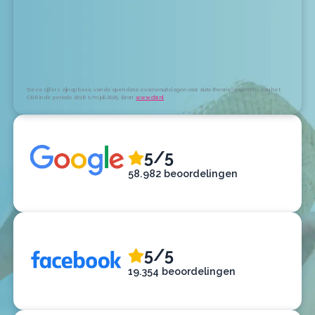
Deze cijfers zijn op basis van de open data examenuitslagen voor auto theorie-examens van het
CBR in de periode 2018 t/m juli 2025. Bron:
www.cbr.nl
5/5
58.982 beoordelingen
5/5
19.354 beoordelingen