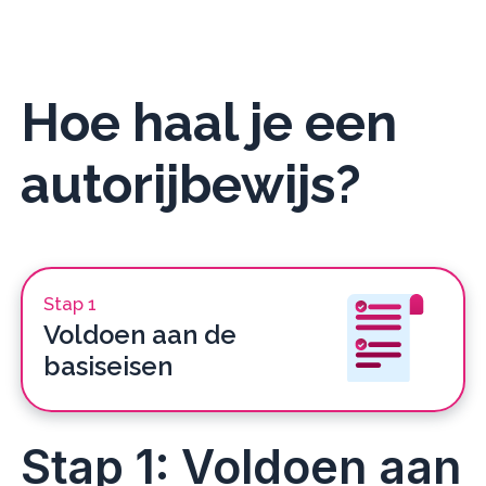
Hoe haal je een
autorijbewijs?
Stap 1
Voldoen aan de
basiseisen
Stap 1: Voldoen aan