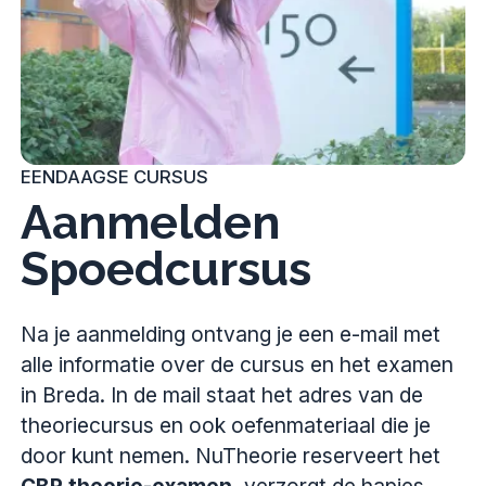
EENDAAGSE CURSUS
Aanmelden
Spoedcursus
Na je aanmelding ontvang je een e-mail met
alle informatie over de cursus en het examen
in Breda. In de mail staat het adres van de
theoriecursus en ook oefenmateriaal die je
door kunt nemen. NuTheorie reserveert het
CBR theorie-examen
, verzorgt de hapjes