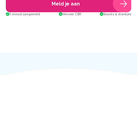
Meld je aan
1 minuut aangemeld
Vervoer CBR
Snacks & drankjes