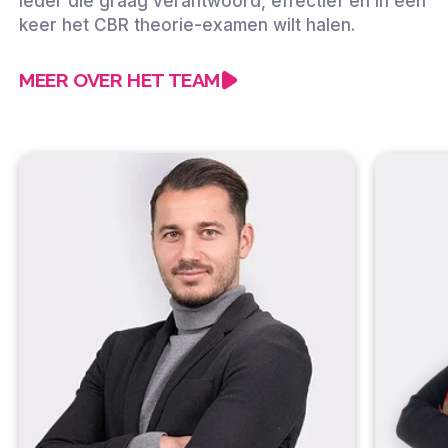
ieder die graag verantwoord, effectief en in één
keer het CBR theorie-examen wilt halen.
MEER OVER HET TEAM