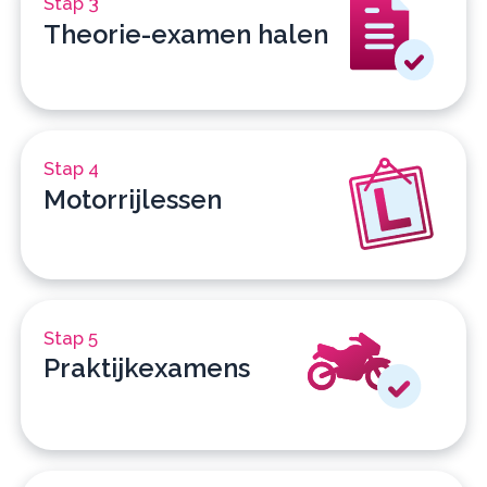
Stap 3
Theorie-examen halen
Stap 4
Motorrijlessen
Stap 5
Praktijkexamens