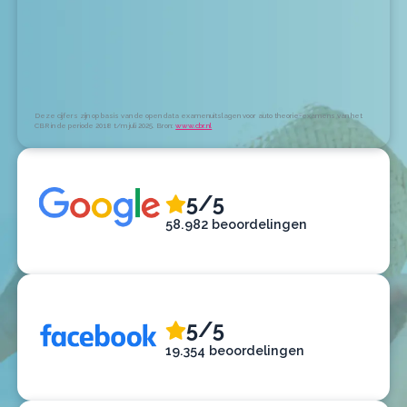
Deze cijfers zijn op basis van de open data examenuitslagen voor auto theorie-examens van het
CBR in de periode 2018 t/m juli 2025. Bron:
www.cbr.nl
5/5
58.982 beoordelingen
5/5
19.354 beoordelingen