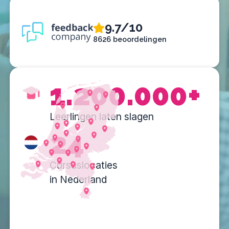
9.7/10
8626 beoordelingen
1.200.000+
Leerlingen laten slagen
24
Cursuslocaties
in Nederland