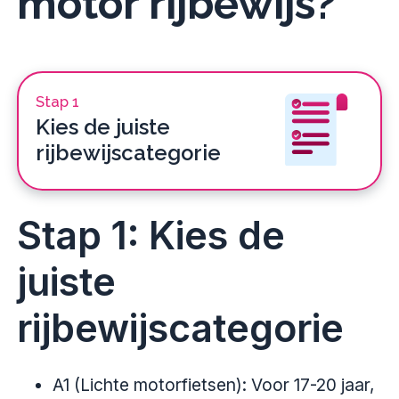
motor
rijbewijs?
Stap 1
Kies de juiste
rijbewijscategorie
Stap 1: Kies de
juiste
rijbewijscategorie
A1 (Lichte motorfietsen): Voor 17-20 jaar,