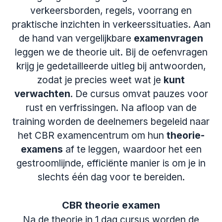
verkeersborden, regels, voorrang en
praktische inzichten in verkeerssituaties. Aan
de hand van vergelijkbare
examenvragen
leggen we de theorie uit. Bij de oefenvragen
krijg je gedetailleerde uitleg bij antwoorden,
zodat je precies weet wat je
kunt
verwachten
. De cursus omvat pauzes voor
rust en verfrissingen. Na afloop van de
training worden de deelnemers begeleid naar
het CBR examencentrum om hun
theorie-
examens
af te leggen, waardoor het een
gestroomlijnde, efficiënte manier is om je in
slechts één dag voor te bereiden.
CBR theorie examen
Na de theorie in 1 dag cursus worden de