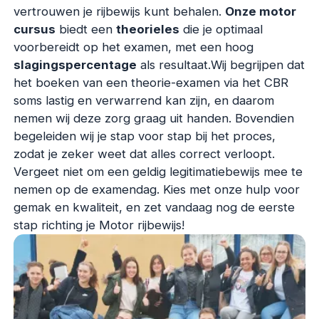
vertrouwen je rijbewijs kunt behalen.
Onze motor
cursus
biedt een
theorieles
die je optimaal
voorbereidt op het examen, met een hoog
slagingspercentage
als resultaat.Wij begrijpen dat
het boeken van een theorie-examen via het CBR
soms lastig en verwarrend kan zijn, en daarom
nemen wij deze zorg graag uit handen. Bovendien
begeleiden wij je stap voor stap bij het proces,
zodat je zeker weet dat alles correct verloopt.
Vergeet niet om een geldig legitimatiebewijs mee te
nemen op de examendag. Kies met onze hulp voor
gemak en kwaliteit, en zet vandaag nog de eerste
stap richting je Motor rijbewijs!