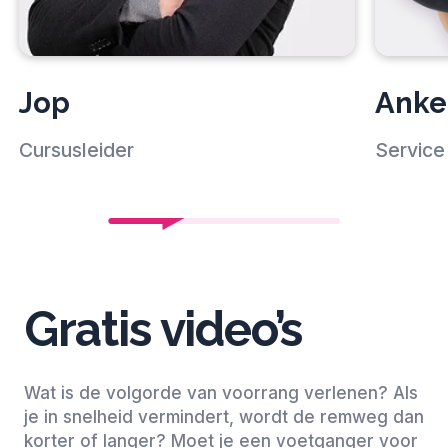
Jop
Anke
Cursusleider
Service 
Gratis video’s
Wat is de volgorde van voorrang verlenen? Als
je in snelheid vermindert, wordt de remweg dan
korter of langer? Moet je een voetganger voor