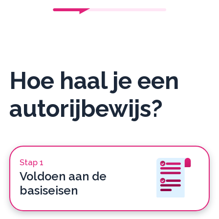
Hoe haal je een
autorijbewijs?
Stap 1
Voldoen aan de
basiseisen