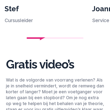
Stef
Joan
Cursusleider
Service 
Gratis video’s
Wat is de volgorde van voorrang verlenen? Als
je in snelheid vermindert, wordt de remweg dan
korter of langer? Moet je een voetganger voor
laten gaan bij een stopbord? Om je nog extra
op weg te helpen bij het behalen van je theorie,
staan er voor jou gratis uitlegvideo’s klaar waar