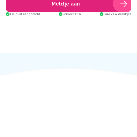
Meld je aan
1 minuut aangemeld
Vervoer CBR
Snacks & drankjes