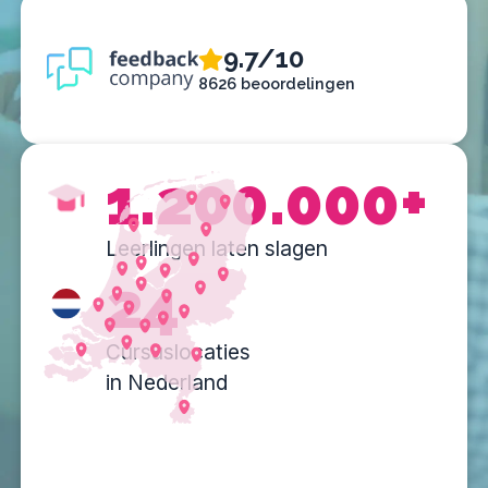
9.7/10
8626 beoordelingen
1.200.000+
Leerlingen laten slagen
24
Cursuslocaties
in Nederland