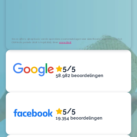
Deze cijfers zijn op basis van de open data examenuitslagen voor auto theorie-examens van het
CBR in de periode 2018 t/m juli 2025. Bron:
www.cbr.nl
5/5
58.982 beoordelingen
5/5
19.354 beoordelingen