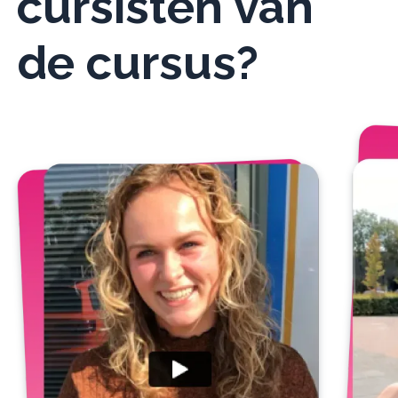
cursisten van
de cursus?