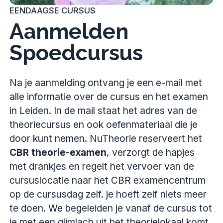
EENDAAGSE CURSUS
Aanmelden
Spoedcursus
Na je aanmelding ontvang je een e-mail met
alle informatie over de cursus en het examen
in Leiden. In de mail staat het adres van de
theoriecursus en ook oefenmateriaal die je
door kunt nemen. NuTheorie reserveert het
CBR theorie-examen
, verzorgt de hapjes
met drankjes en regelt het vervoer van de
cursuslocatie naar het CBR examencentrum
op de cursusdag zelf. je hoeft zelf niets meer
te doen. We begeleiden je vanaf de cursus tot
je met een glimlach uit het theorielokaal komt