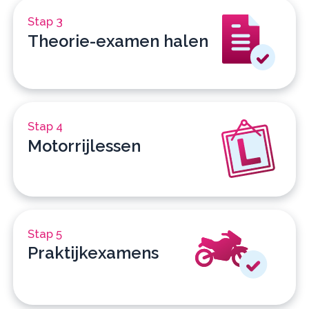
Stap 3
Theorie-examen halen
Stap 4
Motorrijlessen
Stap 5
Praktijkexamens