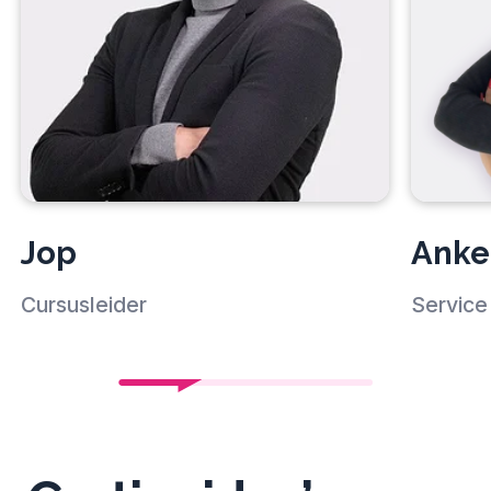
Jop
Anke
Cursusleider
Service 