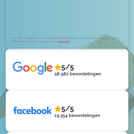
Deze cijfers zijn op basis van de open data examenuitslagen voor auto theorie-examens van het
CBR in de periode 2018 t/m juli 2025. Bron:
www.cbr.nl
5/5
58.982 beoordelingen
5/5
19.354 beoordelingen