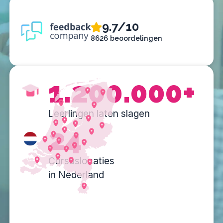
9.7/10
8626 beoordelingen
1.200.000+
Leerlingen laten slagen
24
Cursuslocaties
in Nederland