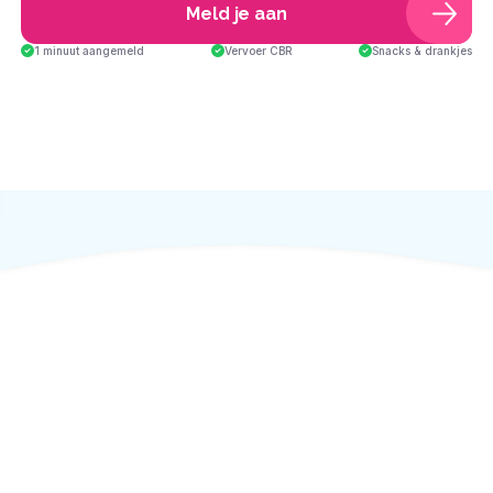
Meld je aan
1 minuut aangemeld
Vervoer CBR
Snacks & drankjes