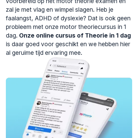
voorbereid op het motor theorie examen en
zal je met vlag en wimpel slagen. Heb je
faalangst, ADHD of dyslexie? Dat is ook geen
probleem met onze motor theoriecursus in 1
dag.
Onze online cursus of Theorie in 1 dag
is daar goed voor geschikt en we hebben hier
al geruime tijd ervaring mee.