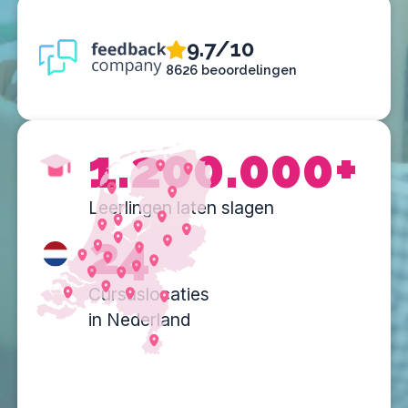
9.7/10
8626 beoordelingen
1.200.000+
Leerlingen laten slagen
24
Cursuslocaties
in Nederland