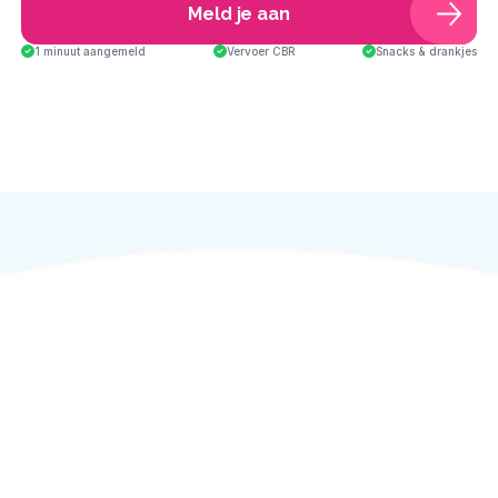
Meld je aan
1 minuut aangemeld
Vervoer CBR
Snacks & drankjes