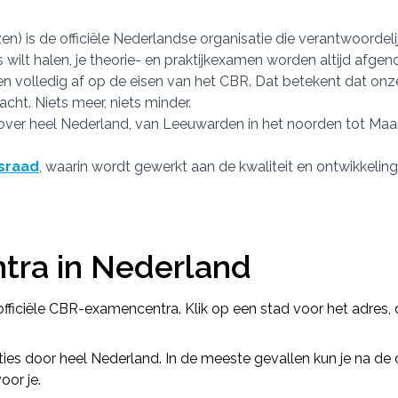
n) is de officiële Nederlandse organisatie die verantwoordeli
ijs wilt halen, je theorie- en praktijkexamen worden altijd af
 volledig af op de eisen van het CBR. Dat betekent dat onz
cht. Niets meer, niets minder.
ver heel Nederland, van Leeuwarden in het noorden tot Maastr
sraad
, waarin wordt gewerkt aan de kwaliteit en ontwikkeling
tra in Nederland
 officiële CBR-examencentra. Klik op een stad voor het adres,
ies door heel Nederland. In de meeste gevallen kun je na de
oor je.