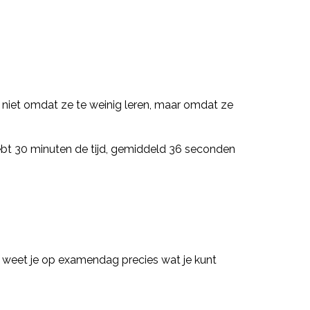
 niet omdat ze te weinig leren, maar omdat ze
hebt 30 minuten de tijd, gemiddeld 36 seconden
o weet je op examendag precies wat je kunt