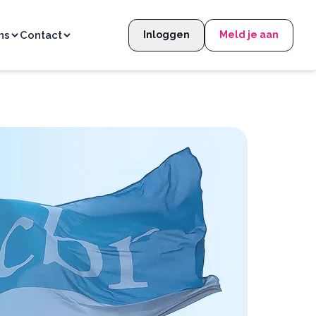
ns
Contact
Inloggen
Meld je aan