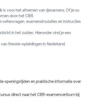
jk is voor het afnemen van rijexamens. Of je nu
genomen door het CBR.
e oefenvragen, examensimulaties en instructies
icht in het zuiden. Hieronder vind je een
 van theorie-opleidingen in Nederland.
 de openingstijden en praktische informatie over
 cursus direct naar het CBR-examencentrum bij