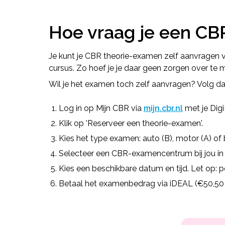
Hoe vraag je een CB
Je kunt je CBR theorie-examen zelf aanvragen v
cursus. Zo hoef je je daar geen zorgen over te 
Wil je het examen toch zelf aanvragen? Volg da
Log in op Mijn CBR via
mijn.cbr.nl
met je Digi
Klik op 'Reserveer een theorie-examen'.
Kies het type examen: auto (B), motor (A) of
Selecteer een CBR-examencentrum bij jou in 
Kies een beschikbare datum en tijd. Let op: p
Betaal het examenbedrag via iDEAL (€50,50 