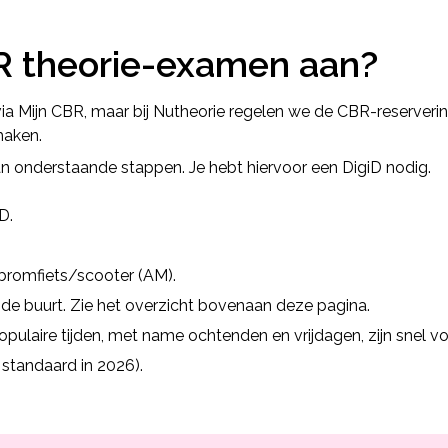
R theorie-examen aan?
ia Mijn CBR, maar bij Nutheorie regelen we de CBR-reserverin
maken.
n onderstaande stappen. Je hebt hiervoor een DigiD nodig.
D.
 bromfiets/scooter (AM).
de buurt. Zie het overzicht bovenaan deze pagina.
opulaire tijden, met name ochtenden en vrijdagen, zijn snel vo
standaard in 2026).