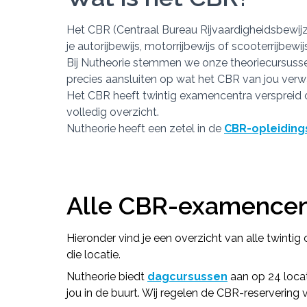
Het CBR (Centraal Bureau Rijvaardigheidsbewijze
je autorijbewijs, motorrijbewijs of scooterrijbew
Bij Nutheorie stemmen we onze theoriecursussen
precies aansluiten op wat het CBR van jou verwa
Het CBR heeft twintig examencentra verspreid o
volledig overzicht.
Nutheorie heeft een zetel in de
CBR-opleiding
Alle CBR-examencen
Hieronder vind je een overzicht van alle twintig
die locatie.
Nutheorie biedt
dagcursussen
aan op 24 locat
jou in de buurt. Wij regelen de CBR-reservering v