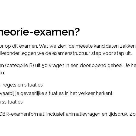
theorie-examen?
voor op dit examen. Wat we zien: de meeste kandidaten zakken
ieronder leggen we de examenstructuur stap voor stap uit.
en (categorie B) uit 50 vragen in één doorlopend geheel. Je 
en:
 regels en situaties
arbij je gevaarlijke situaties in het verkeer herkent
rssituaties
CBR-examenformat, inclusief animatievragen en tijdsdruk. Z