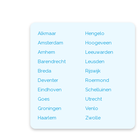
Alkmaar
Hengelo
Amsterdam
Hoogeveen
Arnhem
Leeuwarden
Barendrecht
Leusden
Breda
Rijswijk
Deventer
Roermond
Eindhoven
Schelluinen
Goes
Utrecht
Groningen
Venlo
Haarlem
Zwolle