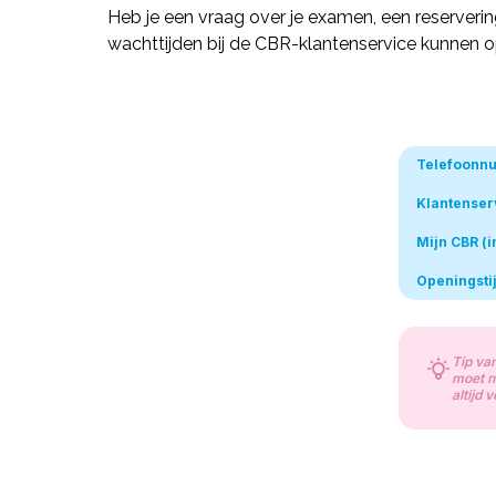
Heb je een vraag over je examen, een reserverin
wachttijden bij de CBR-klantenservice kunnen op
Telefoonn
Klantenser
Mijn CBR (i
Openingsti
Tip va
moet ne
altijd 