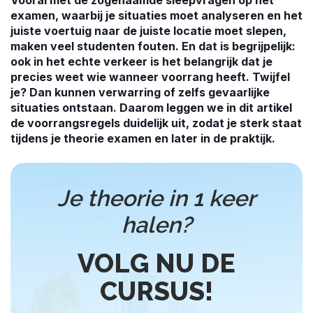
Vooral met de zogenaamde sleepvragen op het
examen, waarbij je situaties moet analyseren en het
juiste voertuig naar de juiste locatie moet slepen,
maken veel studenten fouten. En dat is begrijpelijk:
ook in het echte verkeer is het belangrijk dat je
precies weet wie wanneer voorrang heeft. Twijfel
je? Dan kunnen verwarring of zelfs gevaarlijke
situaties ontstaan. Daarom leggen we in dit artikel
de voorrangsregels duidelijk uit, zodat je sterk staat
tijdens je theorie examen en later in de praktijk.
Je theorie in 1 keer
halen?
VOLG NU DE
CURSUS!