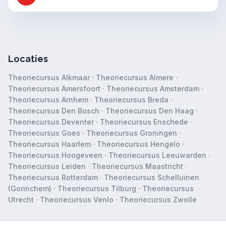
Locaties
Theoriecursus Alkmaar
·
Theoriecursus Almere
·
Theoriecursus Amersfoort
·
Theoriecursus Amsterdam
·
Theoriecursus Arnhem
·
Theoriecursus Breda
·
Theoriecursus Den Bosch
·
Theoriecursus Den Haag
·
Theoriecursus Deventer
·
Theoriecursus Enschede
·
Theoriecursus Goes
·
Theoriecursus Groningen
·
Theoriecursus Haarlem
·
Theoriecursus Hengelo
·
Theoriecursus Hoogeveen
·
Theoriecursus Leeuwarden
·
Theoriecursus Leiden
·
Theoriecursus Maastricht
·
Theoriecursus Rotterdam
·
Theoriecursus Schelluinen
(Gorinchem)
·
Theoriecursus Tilburg
·
Theoriecursus
Utrecht
·
Theoriecursus Venlo
·
Theoriecursus Zwolle