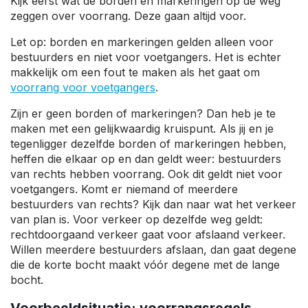
Kijk eerst wat de borden en markeringen op de weg
zeggen over voorrang. Deze gaan altijd voor.
Let op: borden en markeringen gelden alleen voor
bestuurders en niet voor voetgangers. Het is echter
makkelijk om een fout te maken als het gaat om
voorrang voor voetgangers
.
Zijn er geen borden of markeringen? Dan heb je te
maken met een gelijkwaardig kruispunt. Als jij en je
tegenligger dezelfde borden of markeringen hebben,
heffen die elkaar op en dan geldt weer: bestuurders
van rechts hebben voorrang. Ook dit geldt niet voor
voetgangers. Komt er niemand of meerdere
bestuurders van rechts? Kijk dan naar wat het verkeer
van plan is. Voor verkeer op dezelfde weg geldt:
rechtdoorgaand verkeer gaat voor afslaand verkeer.
Willen meerdere bestuurders afslaan, dan gaat degene
die de korte bocht maakt vóór degene met de lange
bocht.
Voorbeeldsituatie: voorrangsregels