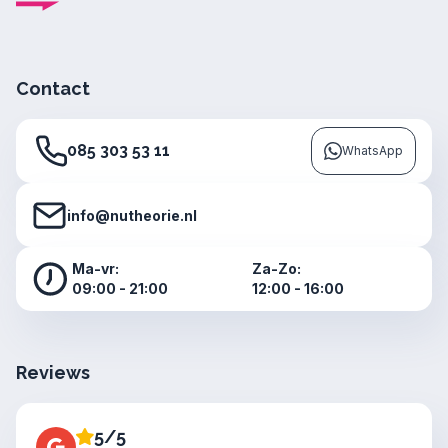
Contact
085 303 53 11
WhatsApp
info@nutheorie.nl
Ma-vr:
Za-Zo:
09:00 - 21:00
12:00 - 16:00
Reviews
5/5