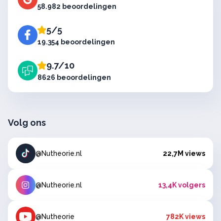
58.982 beoordelingen
5/5
19.354 beoordelingen
9.7/10
8626 beoordelingen
Volg ons
@Nutheorie.nl
22,7M views
@Nutheorie.nl
13,4K volgers
@Nutheorie
782K views