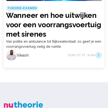
THEORIE-EXAMEN
Wanneer en hoe uitwijken
voor een voorrangsvoertuig
met sirenes
Van politie en ambulance tot Rijkswaterstaat: zo geef je een
voorrangsvoertuig veilig de ruimte.
Vikesh
2026-07-27 · 6 min