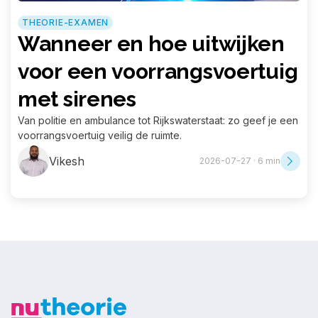
THEORIE-EXAMEN
Wanneer en hoe uitwijken
voor een voorrangsvoertuig
met sirenes
Van politie en ambulance tot Rijkswaterstaat: zo geef je een
voorrangsvoertuig veilig de ruimte.
Vikesh
2026-07-27 · 6 min