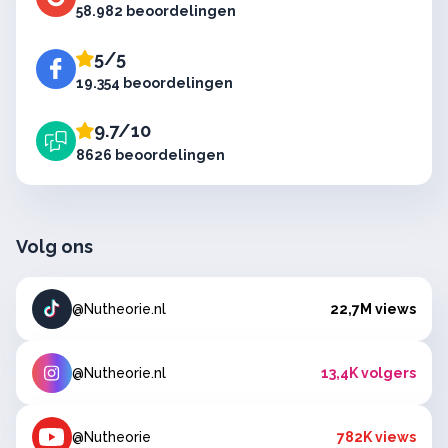
58.982 beoordelingen
5/5
19.354 beoordelingen
9.7/10
8626 beoordelingen
Volg ons
@Nutheorie.nl
22,7M views
@Nutheorie.nl
13,4K volgers
@Nutheorie
782K views