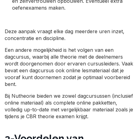
en zelfvertrouwen opbouwen. Eventueel extra
oefenexamens maken.
Deze aanpak vraagt elke dag meerdere uren inzet,
concentratie en discipline.
Een andere mogelijkheid is het volgen van een
dagcursus, waarbij alle theorie met de deelnemers
wordt doorgenomen door ervaren cursusleiders. Vaak
bevat een dagcursus ook online lesmateriaal dat je
vooraf kunt doornemen zodat je optimaal voorbereid
bent.
Bij Nutheorie bieden we zowel dagcursussen (inclusief
online materiaal) als complete online pakketten,
volledig up-to-date met vergelijkbaar materiaal zoals je
tijdens je CBR theorie examen krijgt.
3-Voordelen van