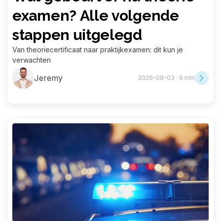
examen? Alle volgende
stappen uitgelegd
Van theoriecertificaat naar praktijkexamen: dit kun je
verwachten
Jeremy
2026-08-03 · 6 min