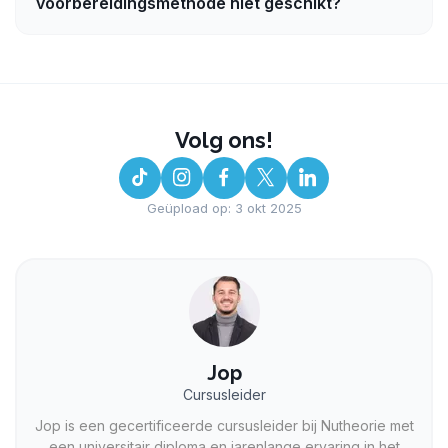
voorbereidingsmethode niet geschikt?
Volg ons!
Geüpload op: 3 okt 2025
Jop
Cursusleider
Jop is een gecertificeerde cursusleider bij Nutheorie met
een universitair diploma en jarenlange ervaring in het