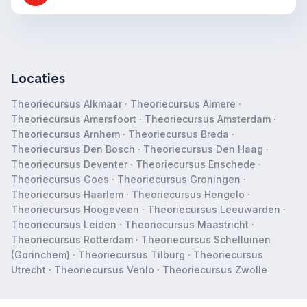
Locaties
Theoriecursus Alkmaar
·
Theoriecursus Almere
·
Theoriecursus Amersfoort
·
Theoriecursus Amsterdam
·
Theoriecursus Arnhem
·
Theoriecursus Breda
·
Theoriecursus Den Bosch
·
Theoriecursus Den Haag
·
Theoriecursus Deventer
·
Theoriecursus Enschede
·
Theoriecursus Goes
·
Theoriecursus Groningen
·
Theoriecursus Haarlem
·
Theoriecursus Hengelo
·
Theoriecursus Hoogeveen
·
Theoriecursus Leeuwarden
·
Theoriecursus Leiden
·
Theoriecursus Maastricht
·
Theoriecursus Rotterdam
·
Theoriecursus Schelluinen
(Gorinchem)
·
Theoriecursus Tilburg
·
Theoriecursus
Utrecht
·
Theoriecursus Venlo
·
Theoriecursus Zwolle