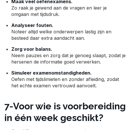
Maak veel oefenexamens.
Zo raak je gewend aan de vragen en leer je
omgaan met tijdsdruk.
Analyseer fouten.
Noteer altijd welke onderwerpen lastig zijn en
besteed daar extra aandacht aan.
Zorg voor balans.
Neem pauzes en zorg dat je genoeg slaapt, zodat je
hersenen de informatie goed verwerken.
Simuleer examenomstandigheden.
Oefen met tijdslimieten en zonder afleiding, zodat
het echte examen vertrouwd aanvoelt.
7-Voor wie is voorbereiding
in één week geschikt?