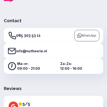
Contact
085 303 53 11
WhatsApp
info@nutheorie.nl
Ma-vr:
Za-Zo:
09:00 - 21:00
12:00 - 16:00
Reviews
5/5