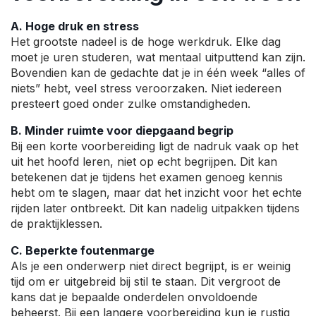
A. Hoge druk en stress
Het grootste nadeel is de hoge werkdruk. Elke dag
moet je uren studeren, wat mentaal uitputtend kan zijn.
Bovendien kan de gedachte dat je in één week “alles of
niets” hebt, veel stress veroorzaken. Niet iedereen
presteert goed onder zulke omstandigheden.
B. Minder ruimte voor diepgaand begrip
Bij een korte voorbereiding ligt de nadruk vaak op het
uit het hoofd leren, niet op echt begrijpen. Dit kan
betekenen dat je tijdens het examen genoeg kennis
hebt om te slagen, maar dat het inzicht voor het echte
rijden later ontbreekt. Dit kan nadelig uitpakken tijdens
de praktijklessen.
C. Beperkte foutenmarge
Als je een onderwerp niet direct begrijpt, is er weinig
tijd om er uitgebreid bij stil te staan. Dit vergroot de
kans dat je bepaalde onderdelen onvoldoende
beheerst. Bij een langere voorbereiding kun je rustig